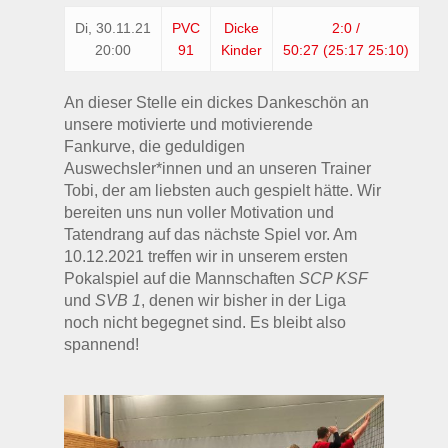
Di,
30.11.21
PVC
Dicke
2:0 /
20:00
91
Kinder
50:27
(25:17 25:10)
An dieser Stelle ein dickes Dankeschön an
unsere motivierte und motivierende
Fankurve, die geduldigen
Auswechsler*innen und an unseren Trainer
Tobi, der am liebsten auch gespielt hätte. Wir
bereiten uns nun voller Motivation und
Tatendrang auf das nächste Spiel vor. Am
10.12.2021 treffen wir in unserem ersten
Pokalspiel auf die Mannschaften
SCP KSF
und
SVB 1
, denen wir bisher in der Liga
noch nicht begegnet sind. Es bleibt also
spannend!