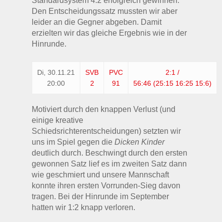
Standardsystem 4:2 erfolgreich gewinnen.
Den Entscheidungssatz mussten wir aber
leider an die Gegner abgeben. Damit
erzielten wir das gleiche Ergebnis wie in der
Hinrunde.
Di,
30.11.21
SVB
PVC
2:1 /
20:00
2
91
56:46
(25:15 16:25 15:6)
Motiviert durch den knappen Verlust (und
einige kreative
Schiedsrichterentscheidungen) setzten wir
uns im Spiel gegen die
Dicken Kinder
deutlich durch. Beschwingt durch den ersten
gewonnen Satz lief es im zweiten Satz dann
wie geschmiert und unsere Mannschaft
konnte ihren ersten Vorrunden-Sieg davon
tragen. Bei der Hinrunde im September
hatten wir 1:2 knapp verloren.