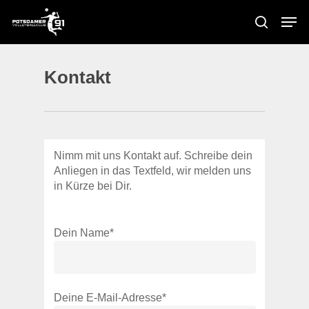
Skip
Men
to
search
main
content
Kontakt
Nimm mit uns Kontakt auf. Schreibe dein
Anliegen in das Textfeld, wir melden uns
in Kürze bei Dir.
Dein Name*
Deine E-Mail-Adresse*