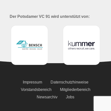
Der Potsdamer VC 91 wird unterstützt von:
Impressum
Datenschutzhinweise
Vorstandsbereich
Mitgliederbereich
Newsarchiv
Jobs