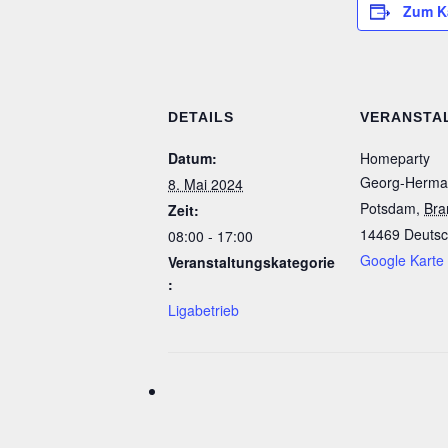
Zum K
DETAILS
VERANSTA
Datum:
Homeparty
Georg-Herman
8. Mai 2024
Potsdam
,
Bra
Zeit:
14469
Deutsc
08:00 - 17:00
Google Karte
Veranstaltungskategorie
:
Ligabetrieb