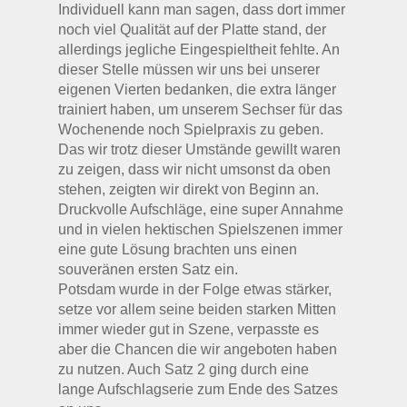
Individuell kann man sagen, dass dort immer
noch viel Qualität auf der Platte stand, der
allerdings jegliche Eingespieltheit fehlte. An
dieser Stelle müssen wir uns bei unserer
eigenen Vierten bedanken, die extra länger
trainiert haben, um unserem Sechser für das
Wochenende noch Spielpraxis zu geben.
Das wir trotz dieser Umstände gewillt waren
zu zeigen, dass wir nicht umsonst da oben
stehen, zeigten wir direkt von Beginn an.
Druckvolle Aufschläge, eine super Annahme
und in vielen hektischen Spielszenen immer
eine gute Lösung brachten uns einen
souveränen ersten Satz ein.
Potsdam wurde in der Folge etwas stärker,
setze vor allem seine beiden starken Mitten
immer wieder gut in Szene, verpasste es
aber die Chancen die wir angeboten haben
zu nutzen. Auch Satz 2 ging durch eine
lange Aufschlagserie zum Ende des Satzes