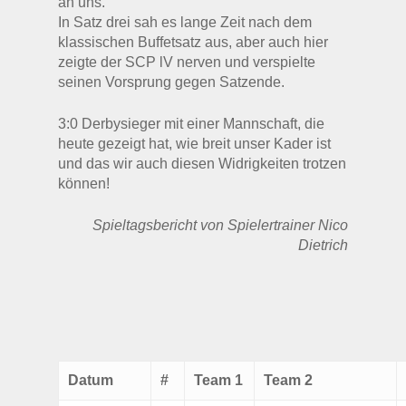
an uns.
In Satz drei sah es lange Zeit nach dem
klassischen Buffetsatz aus, aber auch hier
zeigte der SCP lV nerven und verspielte
seinen Vorsprung gegen Satzende.
3:0 Derbysieger mit einer Mannschaft, die
heute gezeigt hat, wie breit unser Kader ist
und das wir auch diesen Widrigkeiten trotzen
können!
Spieltagsbericht von Spielertrainer Nico
Dietrich
Datum
#
Team 1
Team 2