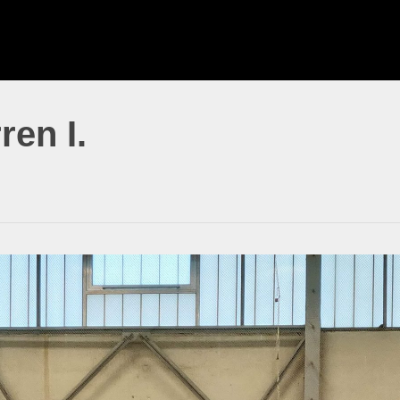
ren I.