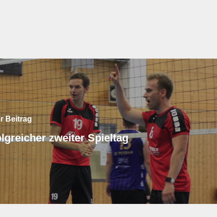
er Beitrag
lgreicher zweiter Spieltag