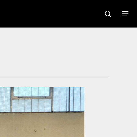
search
Menu