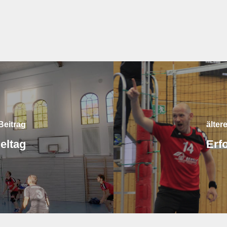
Beitrag
älter
eltag
Erfo