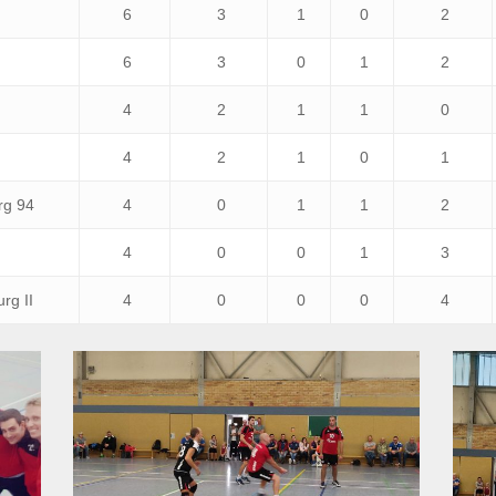
6
3
1
0
2
6
3
0
1
2
4
2
1
1
0
4
2
1
0
1
rg 94
4
0
1
1
2
4
0
0
1
3
rg II
4
0
0
0
4