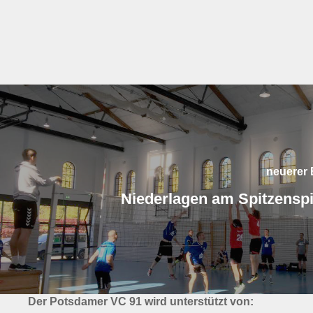
neuerer 
Niederlagen am Spitzenspi
Der Potsdamer VC 91 wird unterstützt von: