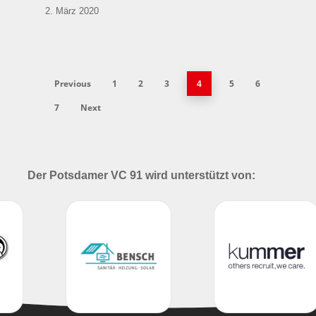
2. März 2020
Previous
1
2
3
5
6
4
7
Next
Der Potsdamer VC 91 wird unterstützt von: